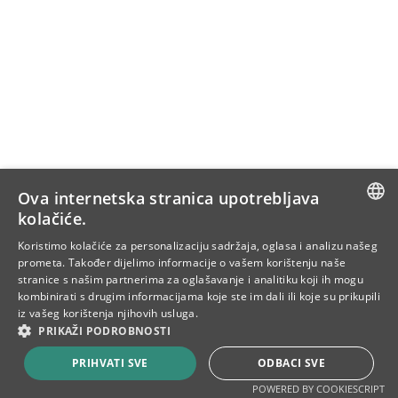
Ova internetska stranica upotrebljava
kolačiće.
SLOVENIAN
Koristimo kolačiće za personalizaciju sadržaja, oglasa i analizu našeg
prometa. Također dijelimo informacije o vašem korištenju naše
ENG
stranice s našim partnerima za oglašavanje i analitiku koji ih mogu
kombinirati s drugim informacijama koje ste im dali ili koje su prikupili
CRO
iz vašeg korištenja njihovih usluga.
PRIKAŽI PODROBNOSTI
PRIHVATI SVE
ODBACI SVE
POWERED BY COOKIESCRIPT